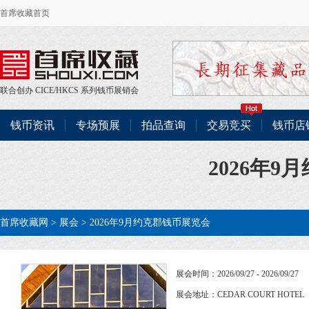
首席收藏首页
联合创办
CICE
/
HKCS
系列钱币展销会
钱币资讯
专场预展
拍品查询
交易竞买
钱币店
2026年
首席收藏网
>
展会
> 2026年9月约克郡钱币展览会
展会时间：2026/09/27 - 2026/09/27
展会地址：CEDAR COURT HOTEL